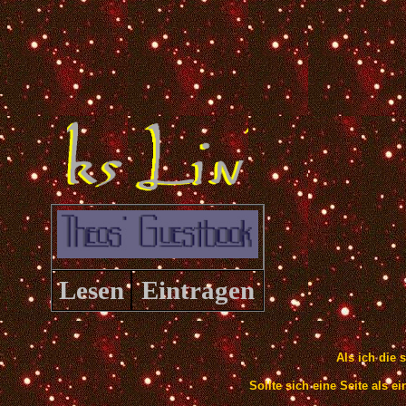
Lesen
Eintragen
Als ich die 
Sollte sich eine Seite als e