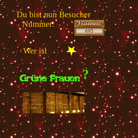
Du bist nun Besucher
Nummer:
Wer ist
?