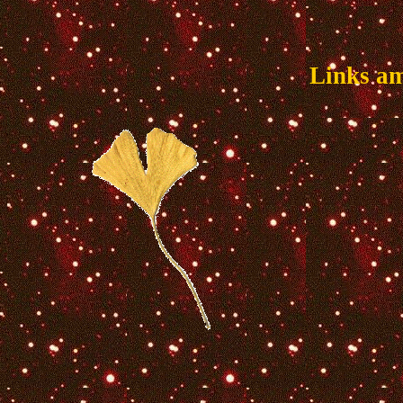
Links am